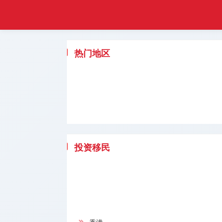
悦游
首页
移民
热门地区
热门地区
香港移民
投资移民
创业移民
买房移民
投资移民
技术移民
跨境服务
移民问题
留学服务