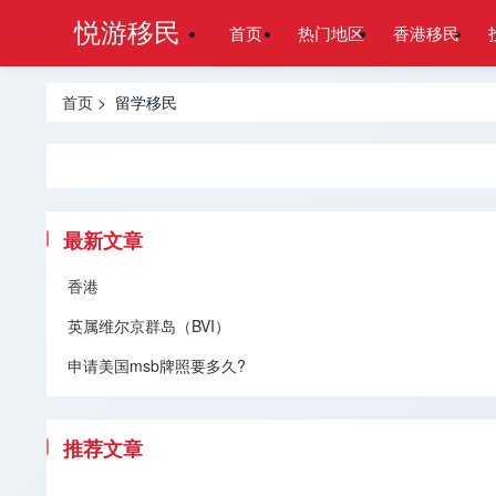
悦游移民
首页
热门地区
香港移民
首页
> 留学移民
最新文章
香港
英属维尔京群岛（BVI）
申请美国msb牌照要多久?
推荐文章