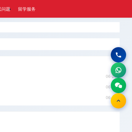
民问题
留学服务
06-23
06-23
06-23