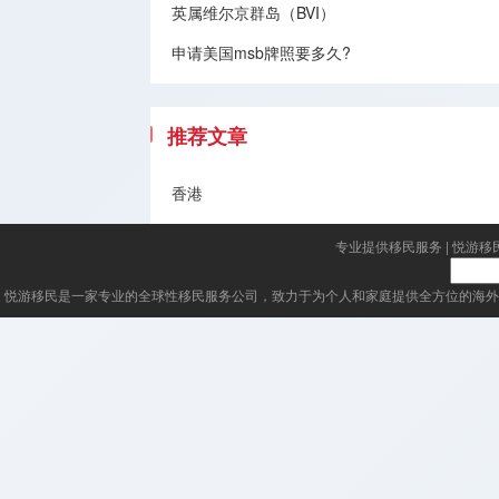
英属维尔京群岛（BVI）
申请美国msb牌照要多久?
推荐文章
香港
专业提供移民服务
|
悦游移
悦游移民
是一家专业的全球性移民服务公司，致力于为个人和家庭提供全方位的海外