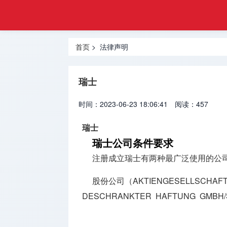
悦游
首页
移民
热门地区
首页
> 法律声明
香港移民
瑞士
投资移民
时间：2023-06-23 18:06:41
阅读：457
创业移民
瑞士
买房移民
瑞士公司条件要求
技术移民
注册成立瑞士有两种最广泛使用的公
跨境服务
股份公司（AKTIENGESELLSCHAF
DESCHRANKTER HAFTUNG GMBH/
移民问题
留学服务